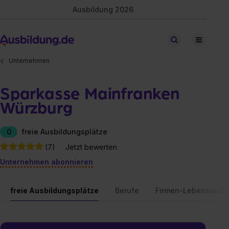
Ausbildung 2026
Stellen finden
Unternehmen
Sparkasse Mainfranken
Würzburg
0
freie Ausbildungsplätze
(7)
Jetzt bewerten
Unternehmen abonnieren
freie Ausbildungsplätze
Berufe
Firmen-Lebenslauf