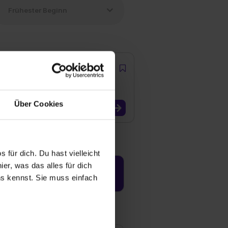
Über Cookies
 für dich. Du hast vielleicht
er, was das alles für dich
Jetzt aktivieren
uns kennst. Sie muss einfach