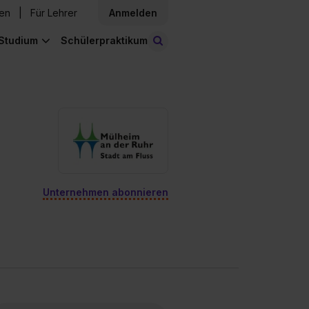
den
Für Lehrer
Anmelden
Studium
Schülerpraktikum
Stellen finden
Unternehmen abonnieren