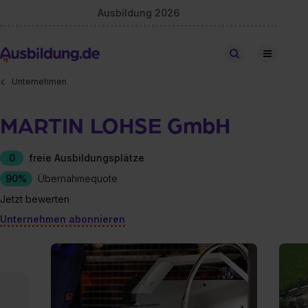
Ausbildung 2026
Stellen finden
Unternehmen
MARTIN LOHSE GmbH
0
freie Ausbildungsplätze
90%
Übernahmequote
Jetzt bewerten
Unternehmen abonnieren