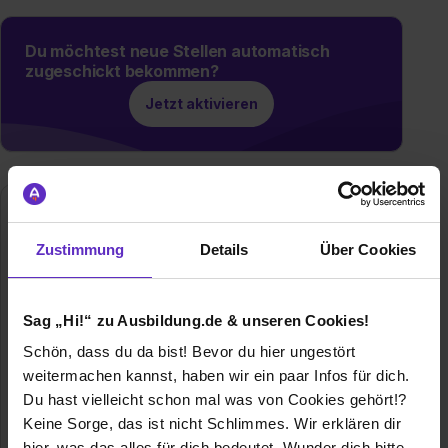
Du möchtest neue Stellen automatisch
zugeschickt bekommen?
Jetzt aktivieren
Bär Cargolift | Gerd Bär GmbH
Pfaffenstraße 7
Zustimmung
Details
Über Cookies
74078 Heilbronn
071312877177
Sag „Hi!“ zu Ausbildung.de & unseren Cookies!
E-Mail anzeigen
Schön, dass du da bist! Bevor du hier ungestört
Gründungsjahr
1981
weitermachen kannst, haben wir ein paar Infos für dich.
Du hast vielleicht schon mal was von Cookies gehört!?
Mitarbeiter
300
Keine Sorge, das ist nicht Schlimmes. Wir erklären dir
hier, was das alles für dich bedeutet. Wunder dich bitte