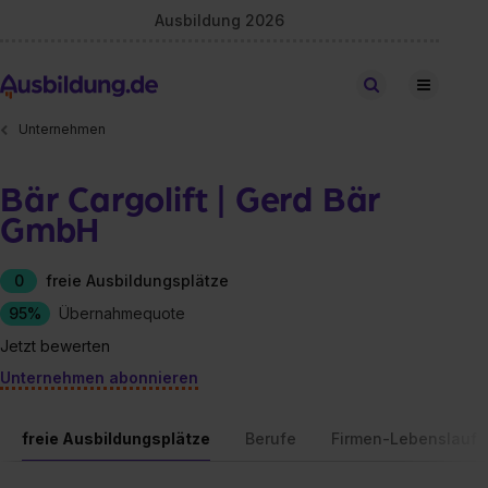
Ausbildung 2026
Stellen finden
Unternehmen
Bär Cargolift | Gerd Bär
GmbH
0
freie Ausbildungsplätze
95%
Übernahmequote
Jetzt bewerten
Unternehmen abonnieren
freie Ausbildungsplätze
Berufe
Firmen-Lebenslauf