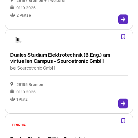
28197 Bremen
+ 1 weiterer
01.10.2026
2
Plätze
Duales Studium Elektrotechnik (B.Eng.) am
virtuellen Campus - Sourcetronic GmbH
bei
Sourcetronic GmbH
28195 Bremen
01.10.2026
1
Platz