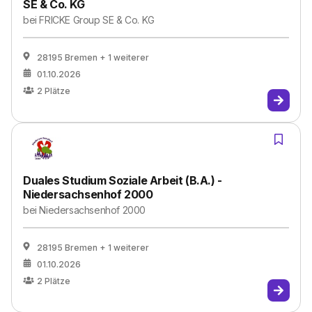
SE & Co. KG
bei
FRICKE Group SE & Co. KG
28195 Bremen
+ 1 weiterer
01.10.2026
2
Plätze
Duales Studium Soziale Arbeit (B.A.) -
Niedersachsenhof 2000
bei
Niedersachsenhof 2000
28195 Bremen
+ 1 weiterer
01.10.2026
2
Plätze