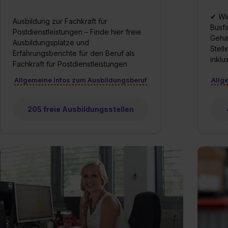
✔ Wir
Ausbildung zur Fachkraft für
Busfa
Postdienstleistungen – Finde hier freie
Gehal
Ausbildungsplätze und
Stell
Erfahrungsberichte für den Beruf als
inklu
Fachkraft für Postdienstleistungen
Allgemeine Infos zum Ausbildungsberuf
Allg
205 freie Ausbildungsstellen