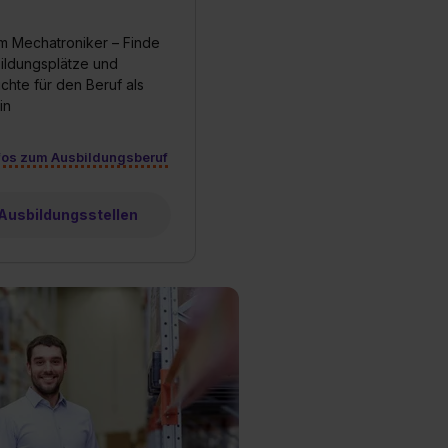
m Mechatroniker – Finde
bildungsplätze und
chte für den Beruf als
in
fos zum Ausbildungsberuf
 Ausbildungsstellen