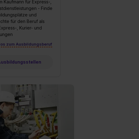
m Kaufmann für Express-,
stdienstleistungen - Finde
bildungsplätze und
chte für den Beruf als
xpress-, Kurier- und
stungen
fos zum Ausbildungsberuf
 Ausbildungsstellen