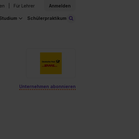
den
Für Lehrer
Anmelden
Studium
Schülerpraktikum
Stellen finden
Unternehmen abonnieren