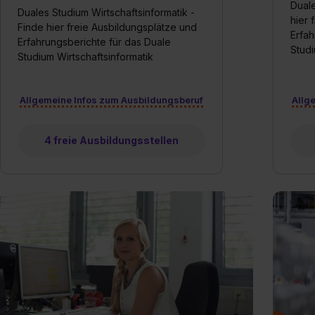
Duale
Duales Studium Wirtschaftsinformatik -
hier 
Finde hier freie Ausbildungsplätze und
Erfah
Erfahrungsberichte für das Duale
Studi
Studium Wirtschaftsinformatik
Allgemeine Infos zum Ausbildungsberuf
Allg
4 freie Ausbildungsstellen