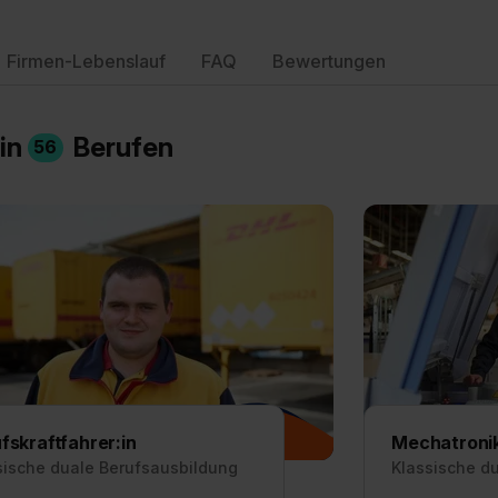
Firmen-Lebenslauf
FAQ
Bewertungen
 in
Berufen
56
fskraftfahrer:in
Mechatronik
sische duale Berufsausbildung
Klassische d