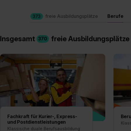
freie Ausbildungsplätze
Berufe
373
Insgesamt
freie Ausbildungsplätze
370
Fachkraft für Kurier-, Express-
Beru
und Postdienstleistungen
Klas
Klassische duale Berufsausbildung