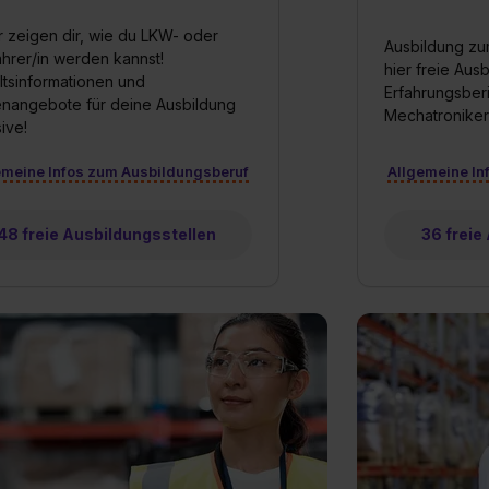
 zeigen dir, wie du LKW- oder
Ausbildung zu
hrer/in werden kannst!
hier freie Aus
tsinformationen und
Erfahrungsberi
enangebote für deine Ausbildung
Mechatroniker
sive!
emeine Infos zum Ausbildungsberuf
Allgemeine In
48 freie Ausbildungsstellen
36 freie