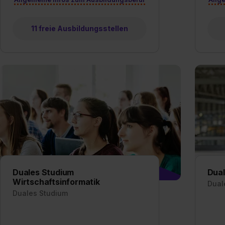
„Datenschutz-Einstellungen“ 
„Details zeigen“. Weitere In
11 freie Ausbildungsstellen
Duales Studium
Dual
Wirtschaftsinformatik
Dual
Duales Studium