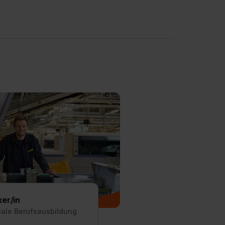
er/in
uale Berufsausbildung